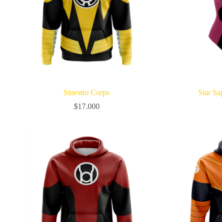
Sinestro Corps
Star Sa
$
17.000