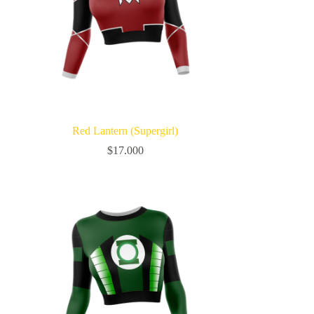
Red Lantern (Supergirl)
$
17.000