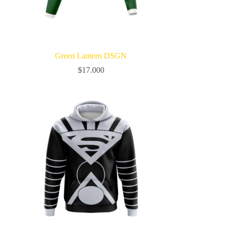
Green Lantern DSGN
$
17.000