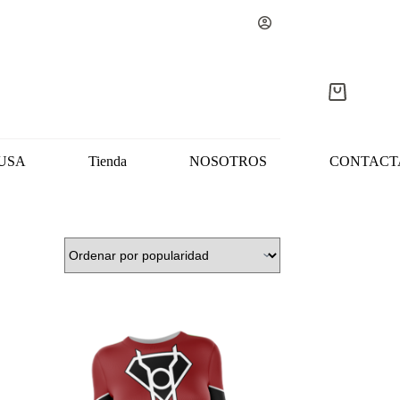
Carro
de
compra
USA
Tienda
NOSOTROS
CONTACT