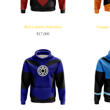
Red Lantern (Atrocitus)
Orange A
$
17.000