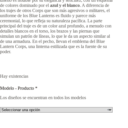
diseño es notable por su elegancia y sencillez, con un esquema
de colores dominado por el
azul y el blanco
. A diferencia de
los trajes de otros Corps que son más agresivos o militares, el
uniforme de los Blue Lanterns es fluido y parece más
ceremonial, lo que refleja su naturaleza pacífica. La parte
principal del traje es de un color azul profundo, a menudo con
detalles blancos en el torso, los brazos y las piernas que
simulan un patrón de líneas, lo que le da un aspecto similar al
de una armadura. En el pecho, llevan el emblema del Blue
Lantern Corps, una linterna estilizada que es la fuente de su
poder.
Hay existencias
Modelo - Producto
*
Los diseños se encuentran en todos los modelos