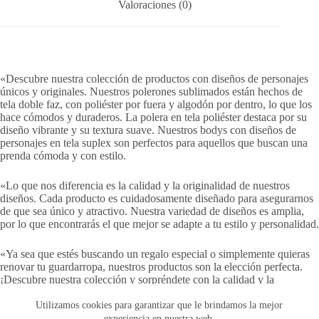
Valoraciones (0)
«Descubre nuestra colección de productos con diseños de personajes
únicos y originales. Nuestros polerones sublimados están hechos de
tela doble faz, con poliéster por fuera y algodón por dentro, lo que los
hace cómodos y duraderos. La polera en tela poliéster destaca por su
diseño vibrante y su textura suave. Nuestros bodys con diseños de
personajes en tela suplex son perfectos para aquellos que buscan una
prenda cómoda y con estilo.
«Lo que nos diferencia es la calidad y la originalidad de nuestros
diseños. Cada producto es cuidadosamente diseñado para asegurarnos
de que sea único y atractivo. Nuestra variedad de diseños es amplia,
por lo que encontrarás el que mejor se adapte a tu estilo y personalidad.
«Ya sea que estés buscando un regalo especial o simplemente quieras
renovar tu guardarropa, nuestros productos son la elección perfecta.
¡Descubre nuestra colección y sorpréndete con la calidad y la
creatividad que ofrecemos!»
Utilizamos cookies para garantizar que le brindamos la mejor
experiencia en nuestra web.