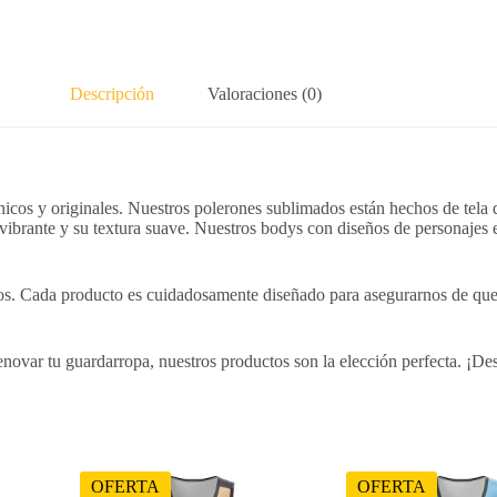
Descripción
Valoraciones (0)
cos y originales. Nuestros polerones sublimados están hechos de tela do
 vibrante y su textura suave. Nuestros bodys con diseños de personajes 
eños. Cada producto es cuidadosamente diseñado para asegurarnos de que 
novar tu guardarropa, nuestros productos son la elección perfecta. ¡Des
OFERTA
OFERTA