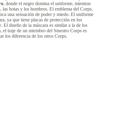
ro
, donde el negro domina el uniforme, mientras
tes, las botas y los hombros. El emblema del Corps,
 evoca una sensación de poder y miedo. El uniforme
a, ya que tiene placas de protección en los
 El diseño de la máscara es similar a la de los
 el traje de un miembro del Sinestro Corps es
ue los diferencia de los otros Corps.