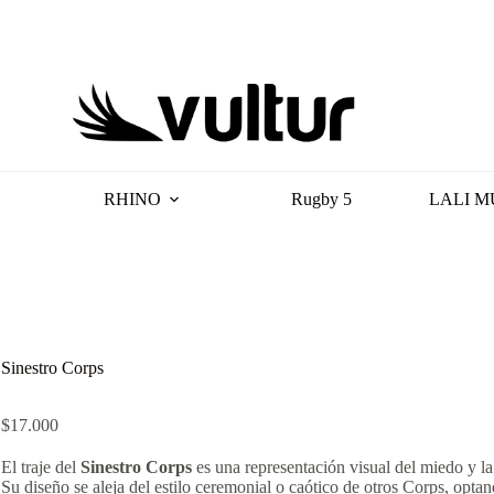
RHINO
Rugby 5
LALI M
Sinestro Corps
$
17.000
El traje del
Sinestro Corps
es una representación visual del miedo y la 
Su diseño se aleja del estilo ceremonial o caótico de otros Corps, opta