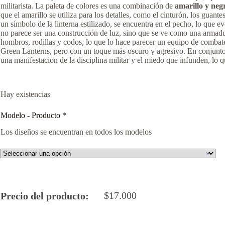
militarista. La paleta de colores es una combinación de
amarillo y neg
que el amarillo se utiliza para los detalles, como el cinturón, los guan
un símbolo de la linterna estilizado, se encuentra en el pecho, lo que
no parece ser una construcción de luz, sino que se ve como una armadur
hombros, rodillas y codos, lo que lo hace parecer un equipo de combate.
Green Lanterns, pero con un toque más oscuro y agresivo. En conjunto,
una manifestación de la disciplina militar y el miedo que infunden, lo q
Hay existencias
Modelo - Producto
*
Los diseños se encuentran en todos los modelos
$
17.000
Precio del producto: