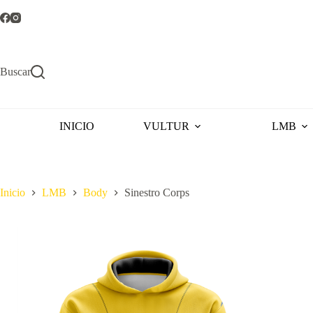
Saltar
al
contenido
Buscar
INICIO
VULTUR
LMB
Inicio
LMB
Body
Sinestro Corps