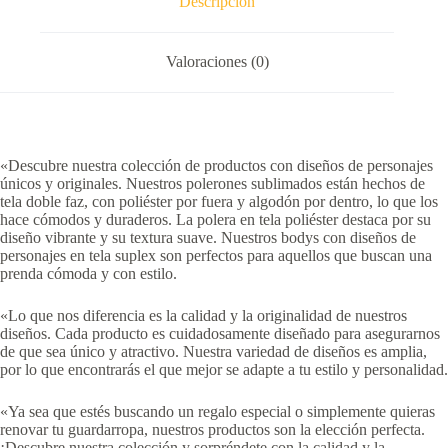
Descripción
Valoraciones (0)
«Descubre nuestra colección de productos con diseños de personajes
únicos y originales. Nuestros polerones sublimados están hechos de
tela doble faz, con poliéster por fuera y algodón por dentro, lo que los
hace cómodos y duraderos. La polera en tela poliéster destaca por su
diseño vibrante y su textura suave. Nuestros bodys con diseños de
personajes en tela suplex son perfectos para aquellos que buscan una
prenda cómoda y con estilo.
«Lo que nos diferencia es la calidad y la originalidad de nuestros
diseños. Cada producto es cuidadosamente diseñado para asegurarnos
de que sea único y atractivo. Nuestra variedad de diseños es amplia,
por lo que encontrarás el que mejor se adapte a tu estilo y personalidad.
«Ya sea que estés buscando un regalo especial o simplemente quieras
renovar tu guardarropa, nuestros productos son la elección perfecta.
¡Descubre nuestra colección y sorpréndete con la calidad y la