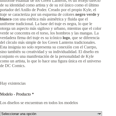
uniforme estándar de los Green Lanterns, es un reflejo directo
de su identidad como artista y de su rol único como el último
portador del Anillo de Poder. Creado por el propio Kyle, el
traje se caracteriza por un esquema de colores
negro verde y
blanco
con una estética más asimétrica y fluida que el
uniforme tradicional. La base del traje es negra, lo que le
otorga un aspecto más sigiloso y urbano, mientras que el color
verde se concentra en el torso, los hombros y las mangas. La
verdadera firma del traje es su icónico
logo
, que se diferencia
del círculo más simple de los Green Lanterns tradicionales.
Esta insignia no solo representa su conexión con el Cuerpo,
sino también su creatividad y su individualidad. El diseño en
conjunto es una manifestación de la personalidad de Kyle
como un artista, lo que lo hace una figura única en el universo
de DC Comics.
Hay existencias
Modelo - Producto
*
Los diseños se encuentran en todos los modelos