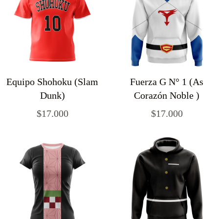
Equipo Shohoku (Slam
Fuerza G N° 1 (As
Dunk)
Corazón Noble )
$
17.000
$
17.000