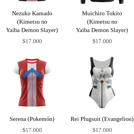
Nezuko Kamado
Muichiro Tokito
(Kimetsu no
(Kimetsu no
Yaiba Demon Slayer)
Yaiba Demon Slayer)
$
17.000
$
17.000
Serena (Pokemón)
Rei Plugsuit (Evangelion)
$
17.000
$
17.000