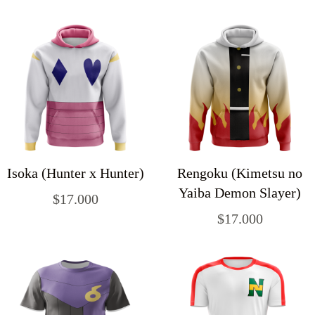
Isoka (Hunter x Hunter)
Rengoku (Kimetsu no
Yaiba Demon Slayer)
$
17.000
$
17.000