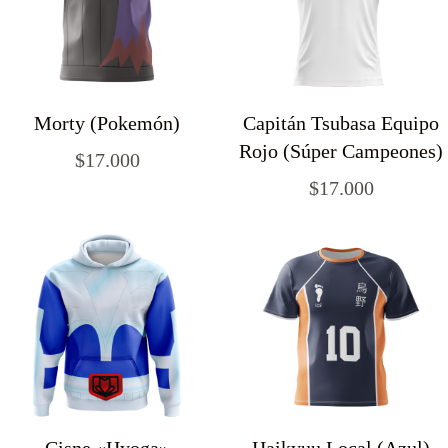
Morty (Pokemón)
Capitán Tsubasa Equipo
Rojo (Súper Campeones)
$
17.000
$
17.000