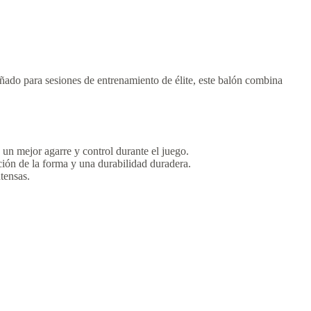
ado para sesiones de entrenamiento de élite, este balón combina
un mejor agarre y control durante el juego.
nción de la forma y una durabilidad duradera.
tensas.