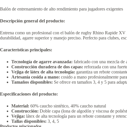
Balón de entrenamiento de alto rendimiento para jugadores exigentes
Descripción general del producto:
Entrena como un profesional con el balón de rugby Rhino Rapide XV , 
durabilidad, agarre superior y manejo preciso. Perfecto para clubes, es
Características principales:
Tecnología de agarre avanzada:
fabricado con una mezcla de a
Construcción duradera de dos capas:
reforzada con una fuerte
Vejiga de látex de alta tecnología:
garantiza un rebote constant
Artesanía cosida a mano:
cosido a mano profesionalmente para
Tamaños disponibles:
Se ofrece en tamaños 3, 4 y 5 para adapta
Especificaciones del producto:
Material:
60% caucho sintético, 40% caucho natural
Construcción:
Doble capa (lona de algodón y viscosa de poliést
Vejiga:
látex de alta tecnología para un rebote constante y retenc
Tallas disponibles:
3, 4, 5
Productos relacionados