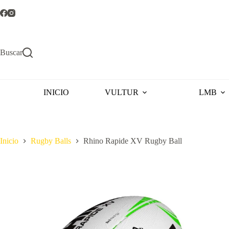
Saltar
al
contenido
Buscar
INICIO
VULTUR
LMB
Inicio
Rugby Balls
Rhino Rapide XV Rugby Ball