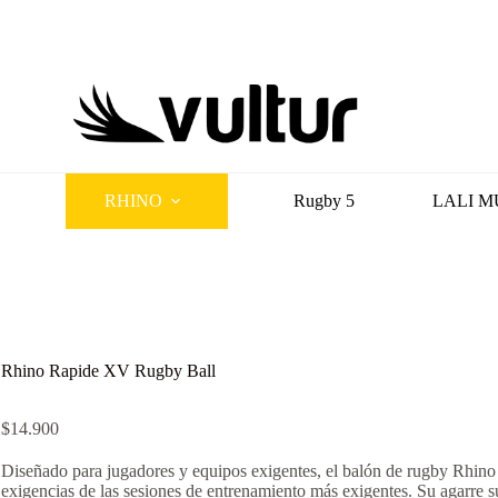
RHINO
Rugby 5
LALI M
Rhino Rapide XV Rugby Ball
$
14.900
Diseñado para jugadores y equipos exigentes, el balón de rugby Rhino 
exigencias de las sesiones de entrenamiento más exigentes. Su agarre s