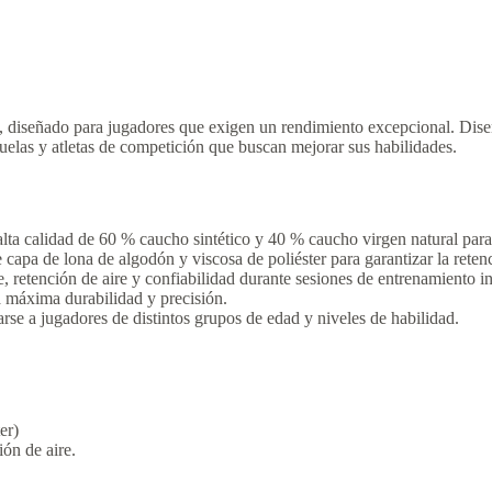
diseñado para jugadores que exigen un rendimiento excepcional. Diseñ
cuelas y atletas de competición que buscan mejorar sus habilidades.
lta calidad de 60 % caucho sintético y 40 % caucho virgen natural para 
 capa de lona de algodón y viscosa de poliéster para garantizar la rete
e, retención de aire y confiabilidad durante sesiones de entrenamiento in
 máxima durabilidad y precisión.
rse a jugadores de distintos grupos de edad y niveles de habilidad.
er)
ión de aire.