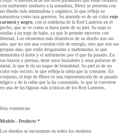
Corps. A diferencia de los otros portadores que están vestidos
con uniformes similares a la armadura, Bleez se presenta con
un diseño más minimalista y orgánico, lo que refleja su
naturaleza como una guerrera. Su atuendo es de un color
rojo
carmesí y negro
, con el emblema de la Red Lanterns en el
pecho, que se ve como si fuera parte de su piel. Su traje es
similar a un traje de baño, ya que le permite moverse con
libertad. Los elementos más distintivos de su diseño son sus
alas, que no son una construcción de energía, sino que son sus
propias alas, que están desgarradas y maltratadas, lo que
demuestra el dolor y el sufrimiento por el que ha pasado. En
sus brazos y piernas, tiene unos brazaletes y unas pulseras de
metal, lo que le da un toque de brutalidad. Su piel es de un
color rojo oscuro, lo que refleja la rabia que la consume. En
conjunto, el traje de Bleez es una representación de su pasado
trágico y de la rabia que la ha consumido, lo que la convierte
en una de las figuras más icónicas de los Red Lanterns.
Hay existencias
Modelo - Producto
*
Los diseños se encuentran en todos los modelos