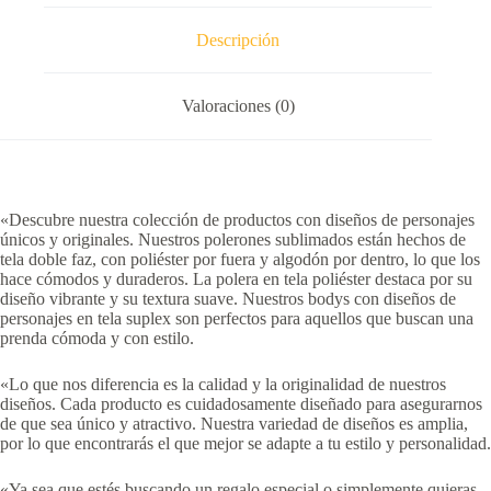
Descripción
Valoraciones (0)
«Descubre nuestra colección de productos con diseños de personajes
únicos y originales. Nuestros polerones sublimados están hechos de
tela doble faz, con poliéster por fuera y algodón por dentro, lo que los
hace cómodos y duraderos. La polera en tela poliéster destaca por su
diseño vibrante y su textura suave. Nuestros bodys con diseños de
personajes en tela suplex son perfectos para aquellos que buscan una
prenda cómoda y con estilo.
«Lo que nos diferencia es la calidad y la originalidad de nuestros
diseños. Cada producto es cuidadosamente diseñado para asegurarnos
de que sea único y atractivo. Nuestra variedad de diseños es amplia,
por lo que encontrarás el que mejor se adapte a tu estilo y personalidad.
«Ya sea que estés buscando un regalo especial o simplemente quieras