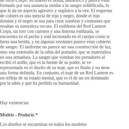
de otros Corps. Su diseño es brutal, asimétrico y parece estar
formado por una sustancia similar a la sangre solidificada, lo
que le da un aspecto agresivo y orgánico a la vez. El esquema
de colores es una mezcla de rojo y negro, donde el rojo
domina y el negro se usa para crear sombras y contrastes que
resaltan su naturaleza oscura. El emblema del Red Lantern
Corps, un toro con cuernos y una linterna estilizada, se
encuentra en el pecho y está incrustado en el cuerpo como si
fuera una herida, y en algunas versiones parece estar cubierto
de sangre. El uniforme no parece ser una construcción de luz,
sino una extensión de la rabia del portador, que se materializa
en una armadura. La sangre que vomitan los portadores al
recibir el anillo, que es la fuente de su poder, se ve
representada en el diseño de su traje, que es fluido y no tiene
una forma definida. En conjunto, el traje de un Red Lantern es
un reflejo de su estado mental, que es el de un ser dominado
por la rabia y que ha perdido su humanidad.
Hay existencias
Modelo - Producto
*
Los diseños se encuentran en todos los modelos