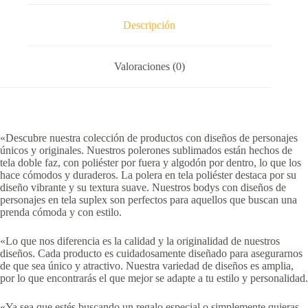
Descripción
Valoraciones (0)
«Descubre nuestra colección de productos con diseños de personajes
únicos y originales. Nuestros polerones sublimados están hechos de
tela doble faz, con poliéster por fuera y algodón por dentro, lo que los
hace cómodos y duraderos. La polera en tela poliéster destaca por su
diseño vibrante y su textura suave. Nuestros bodys con diseños de
personajes en tela suplex son perfectos para aquellos que buscan una
prenda cómoda y con estilo.
«Lo que nos diferencia es la calidad y la originalidad de nuestros
diseños. Cada producto es cuidadosamente diseñado para asegurarnos
de que sea único y atractivo. Nuestra variedad de diseños es amplia,
por lo que encontrarás el que mejor se adapte a tu estilo y personalidad.
«Ya sea que estés buscando un regalo especial o simplemente quieras