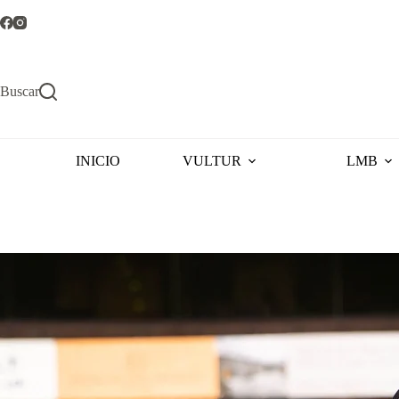
Saltar
al
contenido
Buscar
INICIO
VULTUR
LMB