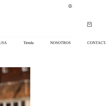
Carro
de
compra
USA
Tienda
NOSOTROS
CONTACT