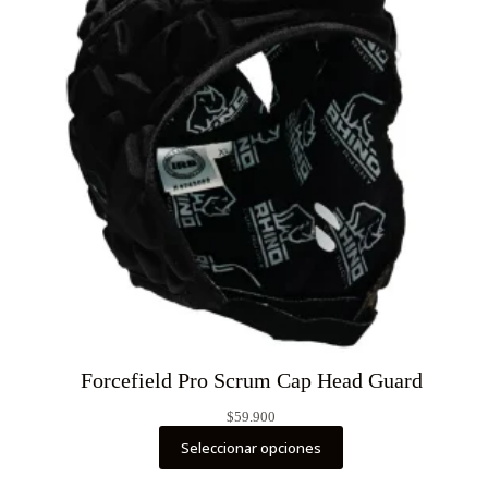
Forcefield Pro Scrum Cap Head Guard
$
59.900
Seleccionar opciones