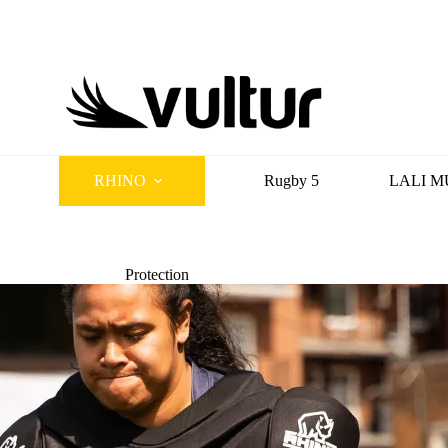
RHINO
Rugby 5
LALI M
Protection