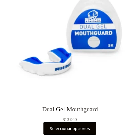
Dual Gel Mouthguard
$
13.900
Seleccionar opciones