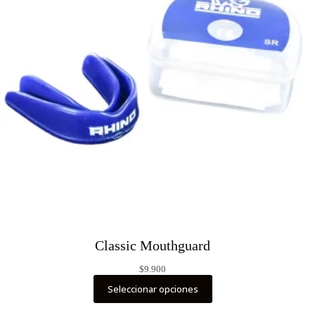
Classic Mouthguard
$
9.900
Seleccionar opciones