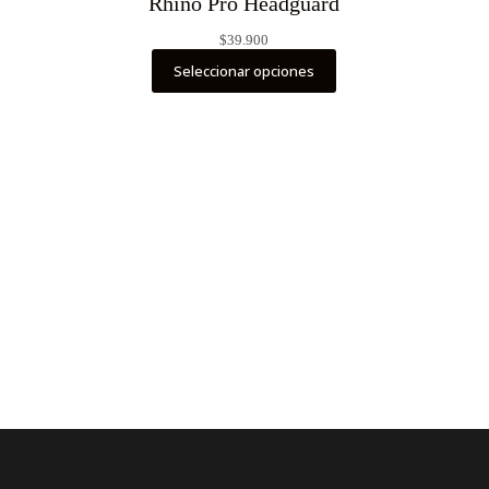
Rhino Pro Headguard
$
39.900
Seleccionar opciones