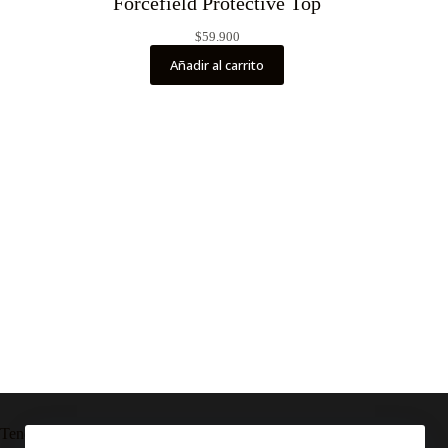
Forcefield Protective Top
$
59.900
Añadir al carrito
Tendencia ahora