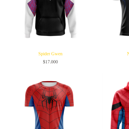
Spider Gwen
$
17.000