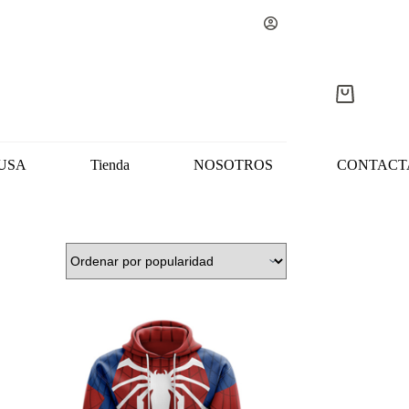
Carro
de
compra
USA
Tienda
NOSOTROS
CONTACT