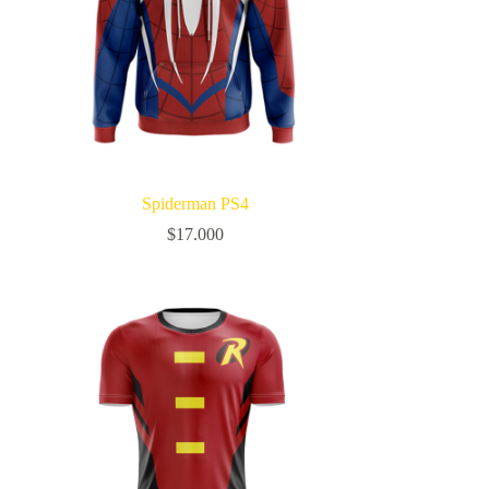
Spiderman PS4
$
17.000