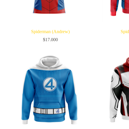
Spiderman (Andrew)
Spi
$
17.000