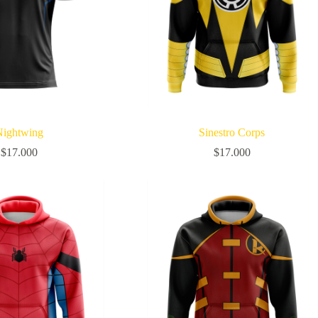
Nightwing
Sinestro Corps
$
17.000
$
17.000