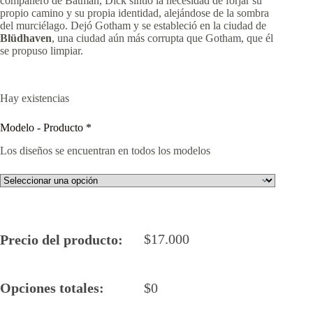
compañero de Batman, Dick sintió la necesidad de forjar su
propio camino y su propia identidad, alejándose de la sombra
del murciélago. Dejó Gotham y se estableció en la ciudad de
Blüdhaven
, una ciudad aún más corrupta que Gotham, que él
se propuso limpiar.
Hay existencias
Modelo - Producto
*
Los diseños se encuentran en todos los modelos
$
17.000
Precio del producto:
Opciones totales:
$
0