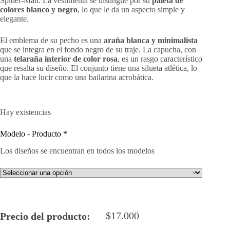
Spider-Man. La vestimenta se distingue por su
paleta de
colores blanco y negro
, lo que le da un aspecto simple y
elegante.
El emblema de su pecho es una
araña blanca y minimalista
que se integra en el fondo negro de su traje. La capucha, con
una
telaraña interior de color rosa
, es un rasgo característico
que resalta su diseño. El conjunto tiene una silueta atlética, lo
que la hace lucir como una bailarina acrobática.
Hay existencias
Modelo - Producto
*
Los diseños se encuentran en todos los modelos
$
17.000
Precio del producto: