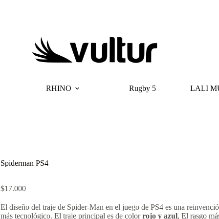
RHINO
Rugby 5
LALI M
Spiderman PS4
$
17.000
El diseño del traje de Spider-Man en el juego de PS4 es una reinvenció
más tecnológico. El traje principal es de color
rojo y azul
, El rasgo más