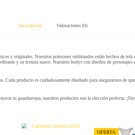
Descripción
Valoraciones (0)
cos y originales. Nuestros polerones sublimados están hechos de tela do
 vibrante y su textura suave. Nuestros bodys con diseños de personajes 
eños. Cada producto es cuidadosamente diseñado para asegurarnos de que 
novar tu guardarropa, nuestros productos son la elección perfecta. ¡Des
OFERTA