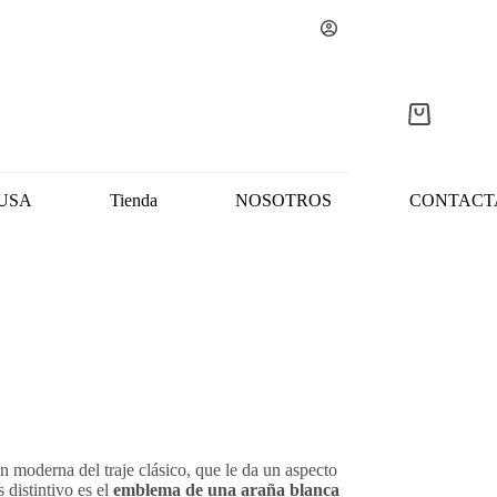
Carro
de
compra
USA
Tienda
NOSOTROS
CONTACT
n moderna del traje clásico, que le da un aspecto
 distintivo es el
emblema de una araña blanca