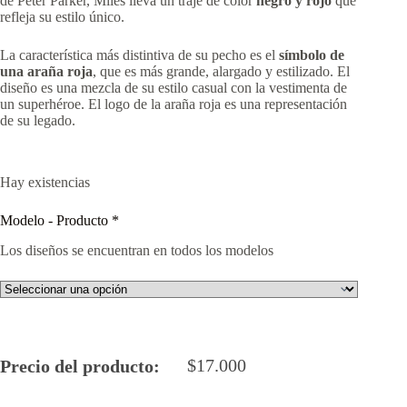
de Peter Parker, Miles lleva un traje de color
negro y rojo
que
refleja su estilo único.
La característica más distintiva de su pecho es el
símbolo de
una araña roja
, que es más grande, alargado y estilizado. El
diseño es una mezcla de su estilo casual con la vestimenta de
un superhéroe. El logo de la araña roja es una representación
de su legado.
Hay existencias
Modelo - Producto
*
Los diseños se encuentran en todos los modelos
$
17.000
Precio del producto: