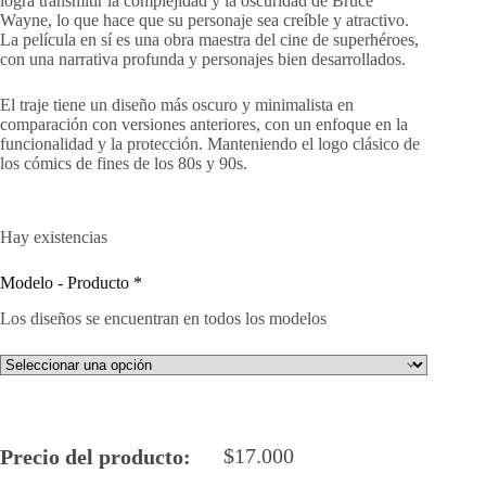
logra transmitir la complejidad y la oscuridad de Bruce
Wayne, lo que hace que su personaje sea creíble y atractivo.
La película en sí es una obra maestra del cine de superhéroes,
con una narrativa profunda y personajes bien desarrollados.
El traje tiene un diseño más oscuro y minimalista en
comparación con versiones anteriores, con un enfoque en la
funcionalidad y la protección. Manteniendo el logo clásico de
los cómics de fines de los 80s y 90s.
Hay existencias
Modelo - Producto
*
Los diseños se encuentran en todos los modelos
$
17.000
Precio del producto: