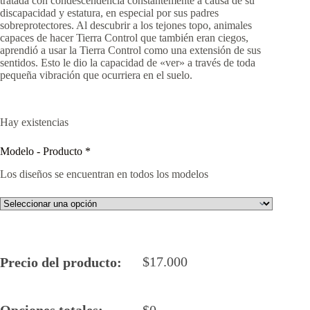
tratada con condescendencia constantemente a causa de su
discapacidad y estatura, en especial por sus padres
sobreprotectores. Al descubrir a los tejones topo, animales
capaces de hacer Tierra Control que también eran ciegos,
aprendió a usar la Tierra Control como una extensión de sus
sentidos. Esto le dio la capacidad de «ver» a través de toda
pequeña vibración que ocurriera en el suelo.
Hay existencias
Modelo - Producto
*
Los diseños se encuentran en todos los modelos
$
17.000
Precio del producto:
Opciones totales:
$
0