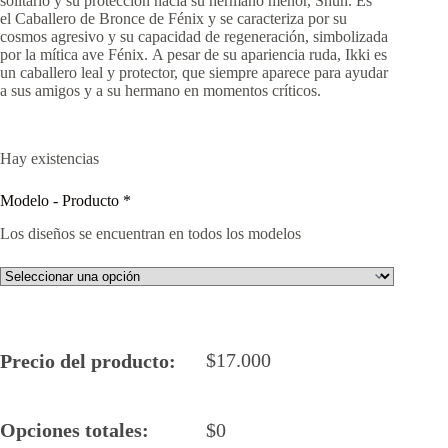
solitario y su protección hacia su hermano menor,
Shun.
Es
el Caballero de Bronce de Fénix y se caracteriza por su
cosmos agresivo y su capacidad de regeneración, simbolizada
por la mítica ave Fénix.
A pesar de su apariencia ruda, Ikki es
un caballero leal y protector, que siempre aparece para ayudar
a sus amigos y a su hermano en momentos críticos.
Hay existencias
Modelo - Producto
*
Los diseños se encuentran en todos los modelos
$
17.000
Precio del producto:
Opciones totales:
$
0