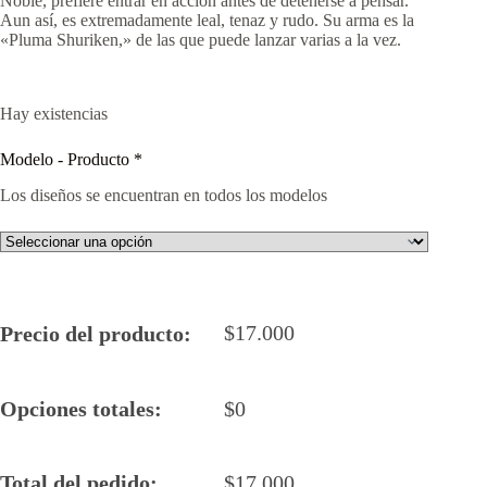
Noble, prefiere entrar en acción antes de detenerse a pensar.
Aun así, es extremadamente leal, tenaz y rudo. Su arma es la
«Pluma Shuriken,» de las que puede lanzar varias a la vez.
Hay existencias
Modelo - Producto
*
Los diseños se encuentran en todos los modelos
$
17.000
Precio del producto:
Opciones totales:
$
0
Total del pedido:
$
17.000