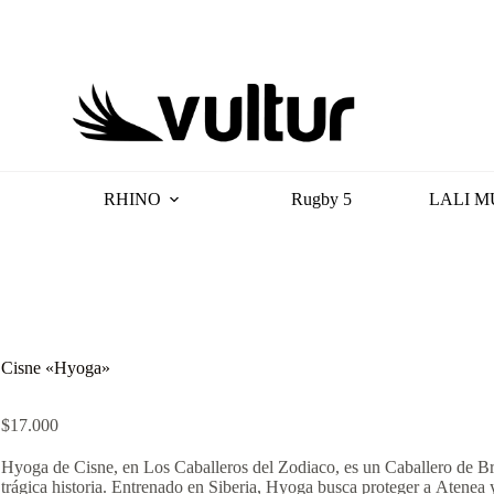
RHINO
Rugby 5
LALI M
Cisne «Hyoga»
$
17.000
Hyoga de Cisne, en Los Caballeros del Zodiaco, es un Caballero de Br
trágica historia. Entrenado en Siberia, Hyoga busca proteger a Atenea 