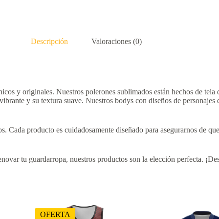
Descripción
Valoraciones (0)
cos y originales. Nuestros polerones sublimados están hechos de tela do
 vibrante y su textura suave. Nuestros bodys con diseños de personajes 
eños. Cada producto es cuidadosamente diseñado para asegurarnos de que 
novar tu guardarropa, nuestros productos son la elección perfecta. ¡Des
OFERTA