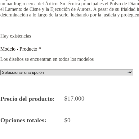
un naufragio cerca del Ártico. Su técnica principal es el Polvo de Di
el Lamento de Cisne y la Ejecución de Aurora. A pesar de su frialdad i
determinación a lo largo de la serie, luchando por la justicia y protegi
Hay existencias
Modelo - Producto
*
Los diseños se encuentran en todos los modelos
$
17.000
Precio del producto:
Opciones totales:
$
0