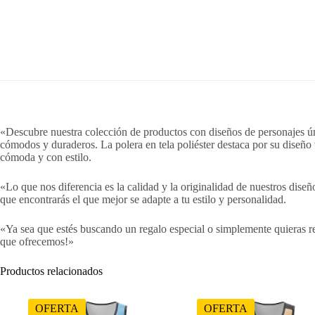
«Descubre nuestra colección de productos con diseños de personajes úni
cómodos y duraderos. La polera en tela poliéster destaca por su diseño
cómoda y con estilo.
«Lo que nos diferencia es la calidad y la originalidad de nuestros dis
que encontrarás el que mejor se adapte a tu estilo y personalidad.
«Ya sea que estés buscando un regalo especial o simplemente quieras re
que ofrecemos!»
Productos relacionados
OFERTA
OFERTA