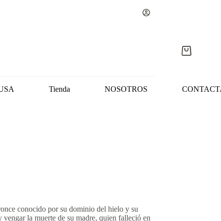
Carro
de
compra
USA
Tienda
NOSOTROS
CONTACT
once conocido por su dominio del hielo y su
y vengar la muerte de su madre, quien falleció en