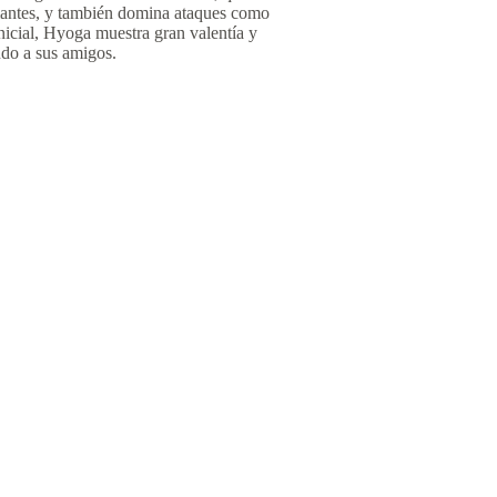
amantes, y también domina ataques como
nicial, Hyoga muestra gran valentía y
endo a sus amigos.