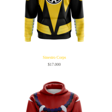
Sinestro Corps
$
17.000