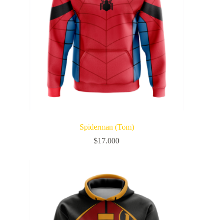
Spiderman (Tom)
$
17.000