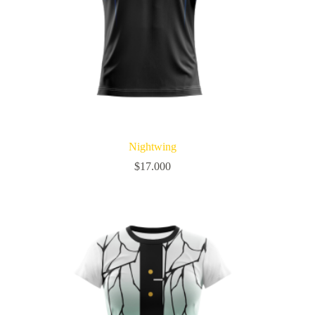
Nightwing
$
17.000