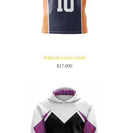
Haikyuu Local (Azul)
$
17.000