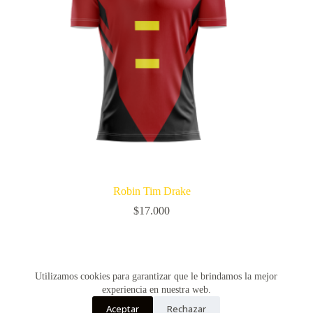
Robin Tim Drake
$
17.000
SIGUIENTE
Utilizamos cookies para garantizar que le brindamos la mejor
experiencia en nuestra web.
Aceptar
Rechazar