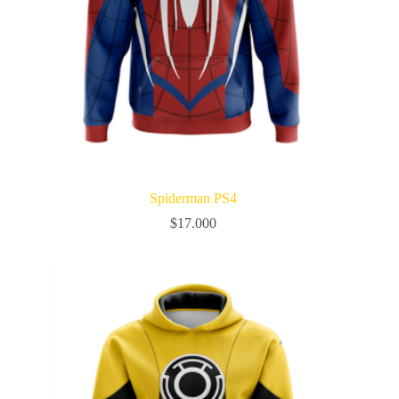
Spiderman PS4
$
17.000