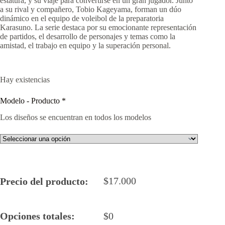
estatura, y su viaje para convertirse en un gran jugador. Junto
a su rival y compañero, Tobio Kageyama, forman un dúo
dinámico en el equipo de voleibol de la preparatoria
Karasuno. La serie destaca por su emocionante representación
de partidos, el desarrollo de personajes y temas como la
amistad, el trabajo en equipo y la superación personal.
Hay existencias
Modelo - Producto
*
Los diseños se encuentran en todos los modelos
$
17.000
Precio del producto:
Opciones totales:
$
0