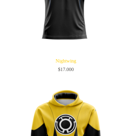
Nightwing
$
17.000