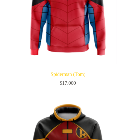
Spiderman (Tom)
$
17.000