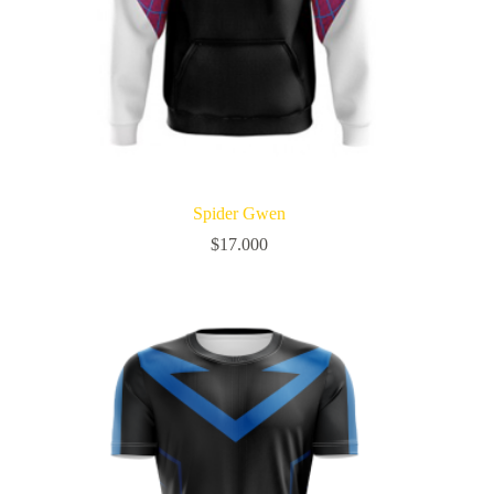
Spider Gwen
$
17.000