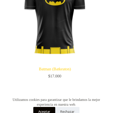
Batman (Batkeaton)
$
17.000
SIGUIENTE
Utilizamos cookies para garantizar que le brindamos la mejor
experiencia en nuestra web.
Aceptar
Rechazar