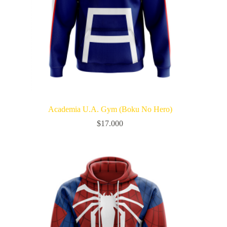
Academia U.A. Gym (Boku No Hero)
$
17.000