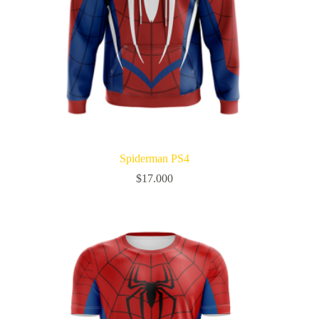
Spiderman PS4
$
17.000