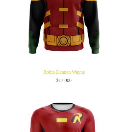
Robin Damian Wayne
$
17.000