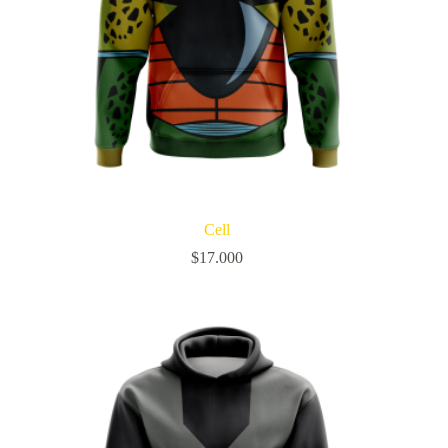
Cell
$
17.000