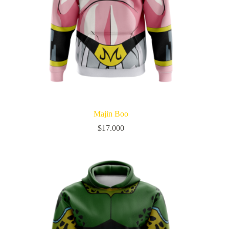
Majin Boo
$
17.000