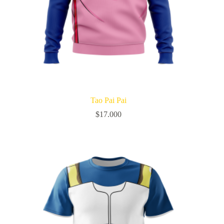
Tao Pai Pai
$
17.000