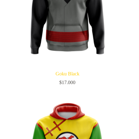
Goku Black
$
17.000