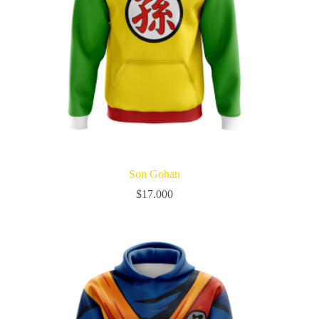
Son Gohan
$
17.000