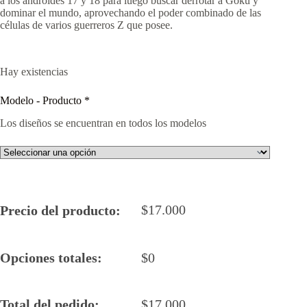
a los androides 17 y 18 para luego buscar derrotar a Goku y
dominar el mundo, aprovechando el poder combinado de las
células de varios guerreros Z que posee.
Hay existencias
Modelo - Producto
*
Los diseños se encuentran en todos los modelos
$
17.000
Precio del producto:
Opciones totales:
$
0
Total del pedido:
$
17.000