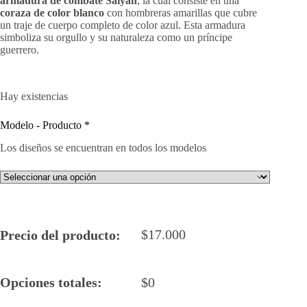
armadura de combate Saiyan
, la cual consiste en una
coraza de color blanco
con hombreras amarillas que cubre
un traje de cuerpo completo de color azul. Esta armadura
simboliza su orgullo y su naturaleza como un príncipe
guerrero.
Hay existencias
Modelo - Producto
*
Los diseños se encuentran en todos los modelos
$
17.000
Precio del producto:
Opciones totales:
$
0