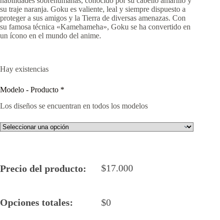
habilidades sobrehumanas, conocido por su cabello amarillo y
su traje naranja. Goku es valiente, leal y siempre dispuesto a
proteger a sus amigos y la Tierra de diversas amenazas. Con
su famosa técnica «Kamehameha», Goku se ha convertido en
un ícono en el mundo del anime.
Hay existencias
Modelo - Producto
*
Los diseños se encuentran en todos los modelos
$
17.000
Precio del producto:
Opciones totales:
$
0