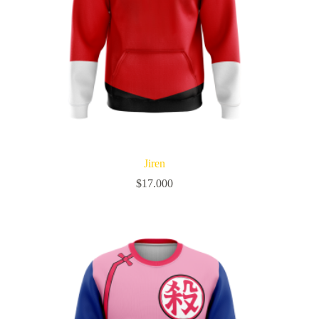
Jiren
$
17.000