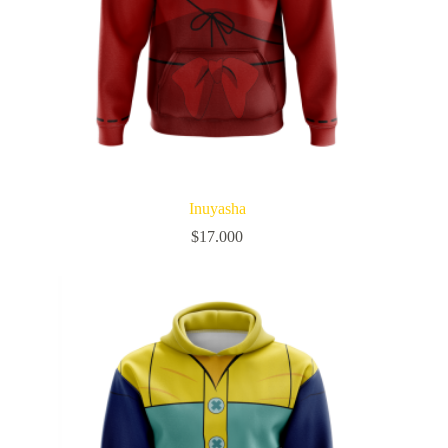
Inuyasha
$
17.000