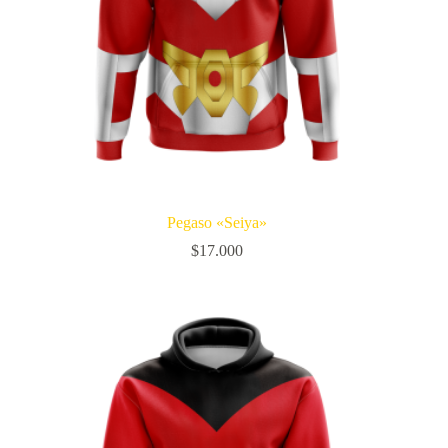
Pegaso «Seiya»
$
17.000