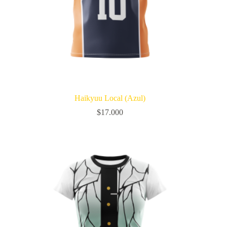
Haikyuu Local (Azul)
$
17.000