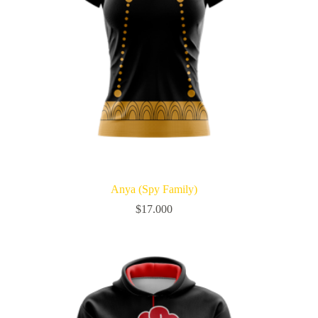
Anya (Spy Family)
$
17.000