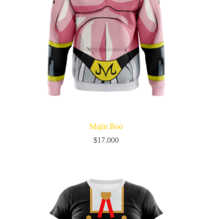
Majin Boo
$
17.000