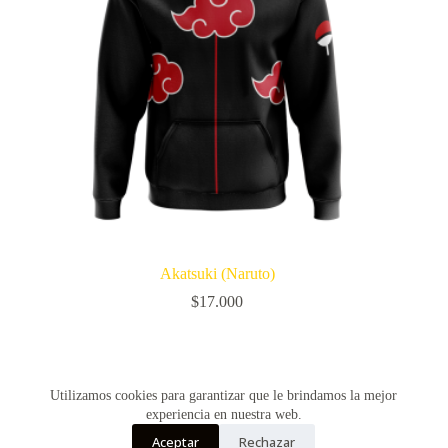
Akatsuki (Naruto)
$
17.000
SIGUIENTE
Utilizamos cookies para garantizar que le brindamos la mejor
experiencia en nuestra web.
Aceptar
Rechazar