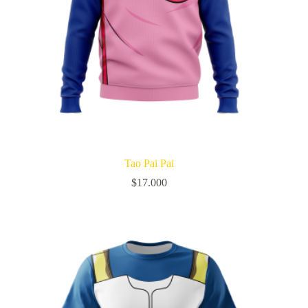
Tao Pai Pai
$
17.000