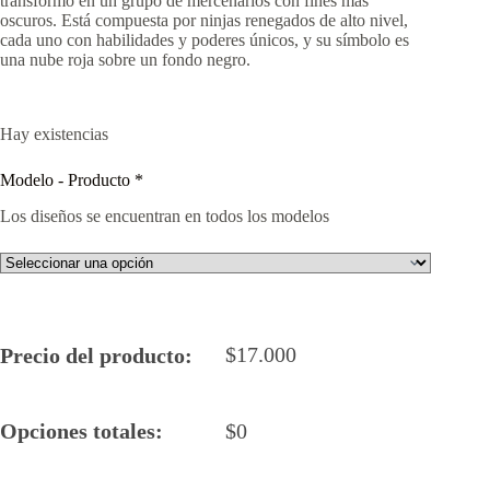
transformó en un grupo de mercenarios con fines más
oscuros. Está compuesta por ninjas renegados de alto nivel,
cada uno con habilidades y poderes únicos, y su símbolo es
una nube roja sobre un fondo negro.
Hay existencias
Modelo - Producto
*
Los diseños se encuentran en todos los modelos
$
17.000
Precio del producto:
Opciones totales:
$
0