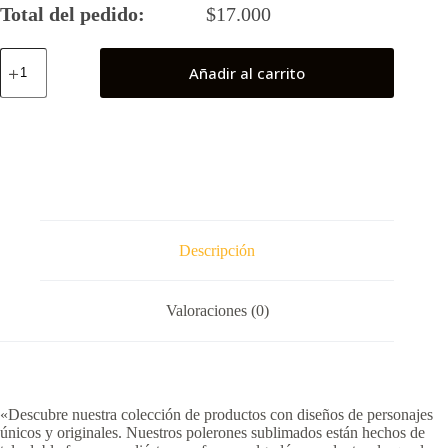
Total del pedido:
$
17.000
Akatsuki
Añadir al carrito
(Naruto)
cantidad
Descripción
Valoraciones (0)
«Descubre nuestra colección de productos con diseños de personajes
únicos y originales. Nuestros polerones sublimados están hechos de