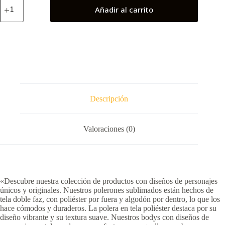
Alucard
Añadir al carrito
"Hellsing"
cantidad
Descripción
Valoraciones (0)
«Descubre nuestra colección de productos con diseños de personajes
únicos y originales. Nuestros polerones sublimados están hechos de
tela doble faz, con poliéster por fuera y algodón por dentro, lo que los
hace cómodos y duraderos. La polera en tela poliéster destaca por su
diseño vibrante y su textura suave. Nuestros bodys con diseños de