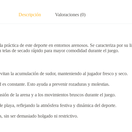
Descripción
Valoraciones (0)
la práctica de este deporte en entornos arenosos.
Se caracteriza por su l
on telas de secado rápido para mayor comodidad durante el juego.
 evitan la acumulación de sudor, manteniendo al jugador fresco y seco.
d es constante.
Esto ayuda a prevenir rozaduras y molestias.
brasión de la arena y a los movimientos bruscos durante el juego.
 playa, reflejando la atmósfera festiva y dinámica del deporte.
, sin ser demasiado holgado ni restrictivo.