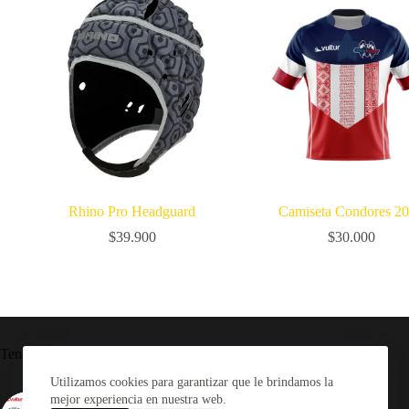
Rhino Pro Headguard
Camiseta Condores 2
$
39.900
$
30.000
Tendencia ahora
Utilizamos cookies para garantizar que le brindamos la
mejor experiencia en nuestra web.
Camiseta Rugby Selknam