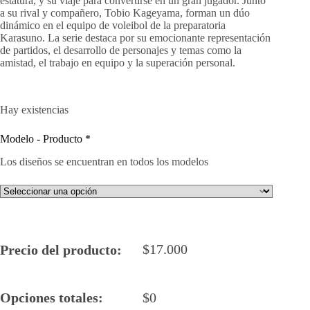
estatura, y su viaje para convertirse en un gran jugador. Junto
a su rival y compañero, Tobio Kageyama, forman un dúo
dinámico en el equipo de voleibol de la preparatoria
Karasuno. La serie destaca por su emocionante representación
de partidos, el desarrollo de personajes y temas como la
amistad, el trabajo en equipo y la superación personal.
Hay existencias
Modelo - Producto
*
Los diseños se encuentran en todos los modelos
$
17.000
Precio del producto:
Opciones totales:
$
0