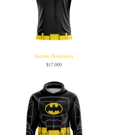
Batman (Batkeaton)
$
17.000