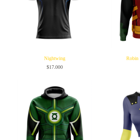
Nightwing
Robin
$
17.000