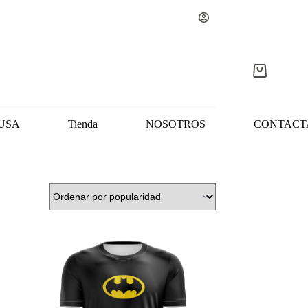
Carro
de
compra
USA
Tienda
NOSOTROS
CONTACT