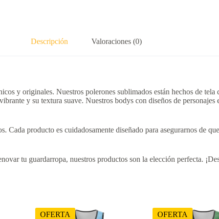
Descripción
Valoraciones (0)
cos y originales. Nuestros polerones sublimados están hechos de tela do
 vibrante y su textura suave. Nuestros bodys con diseños de personajes 
eños. Cada producto es cuidadosamente diseñado para asegurarnos de que 
novar tu guardarropa, nuestros productos son la elección perfecta. ¡Des
OFERTA
OFERTA