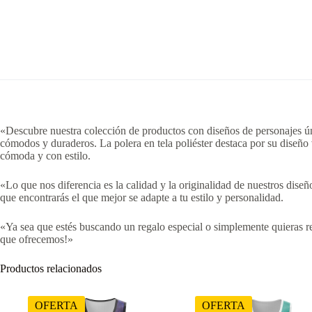
«Descubre nuestra colección de productos con diseños de personajes úni
cómodos y duraderos. La polera en tela poliéster destaca por su diseño
cómoda y con estilo.
«Lo que nos diferencia es la calidad y la originalidad de nuestros dis
que encontrarás el que mejor se adapte a tu estilo y personalidad.
«Ya sea que estés buscando un regalo especial o simplemente quieras re
que ofrecemos!»
Productos relacionados
OFERTA
OFERTA