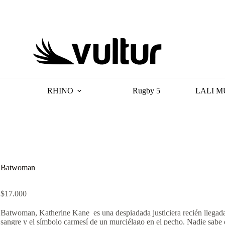
RHINO
Rugby 5
LALI M
Batwoman
$
17.000
Batwoman, Katherine Kane es una despiadada justiciera recién llegada 
sangre y el símbolo carmesí de un murciélago en el pecho. Nadie sab