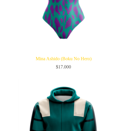
Mina Ashido (Boku No Hero)
$
17.000