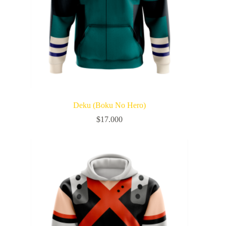
Deku (Boku No Hero)
$
17.000