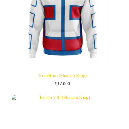
HoroHoro (Shaman King)
$
17.000