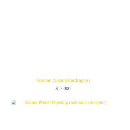
Syaoran (Sakura Cardcaptor)
$
17.000