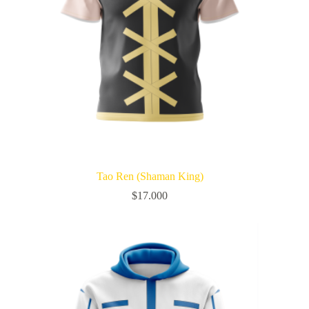
Tao Ren (Shaman King)
$
17.000