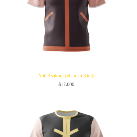
Yoh Asakura (Shaman King)
$
17.000