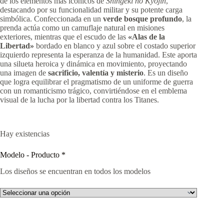
de los elementos más icónicos de
Shingeki no Kyojin
,
destacando por su funcionalidad militar y su potente carga
simbólica. Confeccionada en un
verde bosque profundo
, la
prenda actúa como un camuflaje natural en misiones
exteriores, mientras que el escudo de las
«Alas de la
Libertad»
bordado en blanco y azul sobre el costado superior
izquierdo representa la esperanza de la humanidad. Este aporta
una silueta heroica y dinámica en movimiento, proyectando
una imagen de
sacrificio, valentía y misterio
. Es un diseño
que logra equilibrar el pragmatismo de un uniforme de guerra
con un romanticismo trágico, convirtiéndose en el emblema
visual de la lucha por la libertad contra los Titanes.
Hay existencias
Modelo - Producto
*
Los diseños se encuentran en todos los modelos