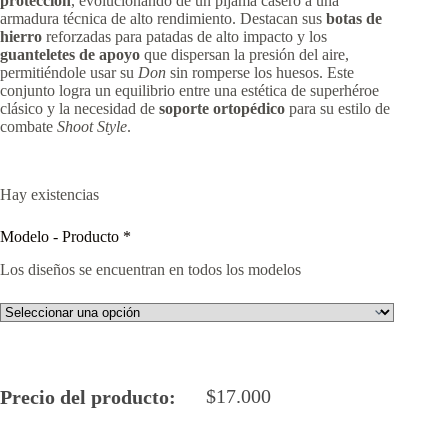
protección
, evolucionando de un pijama casero a una
armadura técnica de alto rendimiento. Destacan sus
botas de
hierro
reforzadas para patadas de alto impacto y los
guanteletes de apoyo
que dispersan la presión del aire,
permitiéndole usar su
Don
sin romperse los huesos. Este
conjunto logra un equilibrio entre una estética de superhéroe
clásico y la necesidad de
soporte ortopédico
para su estilo de
combate
Shoot Style
.
Hay existencias
Modelo - Producto
*
Los diseños se encuentran en todos los modelos
$
17.000
Precio del producto: