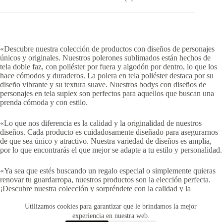
«Descubre nuestra colección de productos con diseños de personajes
únicos y originales. Nuestros polerones sublimados están hechos de
tela doble faz, con poliéster por fuera y algodón por dentro, lo que los
hace cómodos y duraderos. La polera en tela poliéster destaca por su
diseño vibrante y su textura suave. Nuestros bodys con diseños de
personajes en tela suplex son perfectos para aquellos que buscan una
prenda cómoda y con estilo.
«Lo que nos diferencia es la calidad y la originalidad de nuestros
diseños. Cada producto es cuidadosamente diseñado para asegurarnos
de que sea único y atractivo. Nuestra variedad de diseños es amplia,
por lo que encontrarás el que mejor se adapte a tu estilo y personalidad.
«Ya sea que estés buscando un regalo especial o simplemente quieras
renovar tu guardarropa, nuestros productos son la elección perfecta.
¡Descubre nuestra colección y sorpréndete con la calidad y la
creatividad que ofrecemos!»
Utilizamos cookies para garantizar que le brindamos la mejor
experiencia en nuestra web.