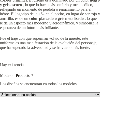
colores brillantes. El diseño está dominado por un color
negro
y gris oscuro
, lo que lo hace más sombrío y melancólico,
reflejando un momento de pérdida o renacimiento para el
héroe. El logotipo de la «S» en el pecho, en lugar de ser rojo y
amarillo, es de un
color plateado o gris metalizado
, lo que
le da un aspecto más moderno y aerodinámico, y simboliza la
esperanza de un futuro más brillante.
Fue el traje con que superman volvío de la muerte, este
uniforme es una manifestación de la evolución del personaje,
que ha superado la adversidad y se ha vuelto más fuerte.
Hay existencias
Modelo - Producto
*
Los diseños se encuentran en todos los modelos