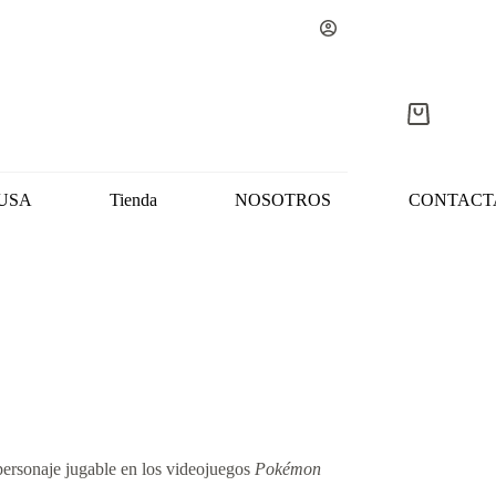
Carro
de
compra
USA
Tienda
NOSOTROS
CONTACT
ersonaje jugable en los videojuegos
Pokémon