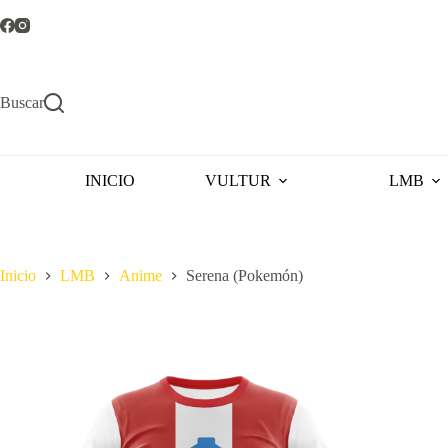
Saltar
al
contenido
Buscar
INICIO
VULTUR
LMB
Inicio
LMB
Anime
Serena (Pokemón)