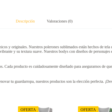
Descripción
Valoraciones (0)
cos y originales. Nuestros polerones sublimados están hechos de tela do
 vibrante y su textura suave. Nuestros bodys con diseños de personajes 
eños. Cada producto es cuidadosamente diseñado para asegurarnos de que 
novar tu guardarropa, nuestros productos son la elección perfecta. ¡Des
OFERTA
OFERTA