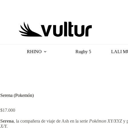
RHINO
Rugby 5
LALI M
Serena (Pokemón)
$
17.000
Serena
, la compañera de viaje de Ash en la serie
Pokémon XY/XYZ
y p
X/Y.