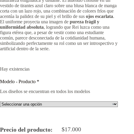
naturaleza enigmática y distante. El atuendo consiste en un
vestido de tirantes azul claro sobre una blusa blanca de manga
corta con un lazo rojo, una combinación de colores fríos que
acentúa la palidez de su piel y el brillo de sus
ojos escarlata
.
El uniforme proyecta una imagen de
pureza frágil y
uniformidad absoluta
, logrando que Rei luzca como una
figura etérea que, a pesar de vestir como una estudiante
común, parece desconectada de la cotidianidad humana,
simbolizando perfectamente su rol como un ser introspectivo y
artificial dentro de la serie.
Hay existencias
Modelo - Producto
*
Los diseños se encuentran en todos los modelos
$
17.000
Precio del producto: