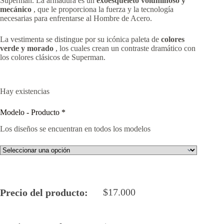
Superman. La armadura es un
exoesqueleto voluminoso y
mecánico
, que le proporciona la fuerza y ​​la tecnología
necesarias para enfrentarse al Hombre de Acero.
La vestimenta se distingue por su icónica paleta de
colores
verde y morado
, los cuales crean un contraste dramático con
los colores clásicos de Superman.
Hay existencias
Modelo - Producto
*
Los diseños se encuentran en todos los modelos
$
17.000
Precio del producto: