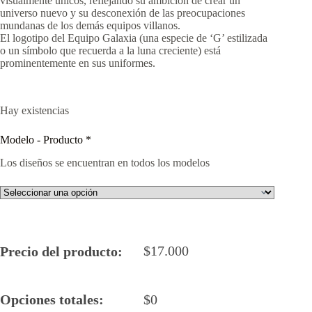
visualmente únicos, reflejando su ambición de crear un
universo nuevo y su desconexión de las preocupaciones
mundanas de los demás equipos villanos.
El logotipo del Equipo Galaxia (una especie de ‘G’ estilizada
o un símbolo que recuerda a la luna creciente) está
prominentemente en sus uniformes.
Hay existencias
Modelo - Producto
*
Los diseños se encuentran en todos los modelos
$
17.000
Precio del producto:
Opciones totales:
$
0