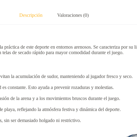
Descripción
Valoraciones (0)
la práctica de este deporte en entornos arenosos.
Se caracteriza por su l
on telas de secado rápido para mayor comodidad durante el juego.
 evitan la acumulación de sudor, manteniendo al jugador fresco y seco.
d es constante.
Esto ayuda a prevenir rozaduras y molestias.
brasión de la arena y a los movimientos bruscos durante el juego.
 playa, reflejando la atmósfera festiva y dinámica del deporte.
, sin ser demasiado holgado ni restrictivo.