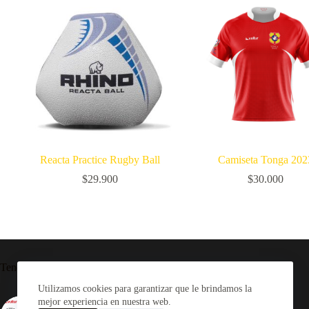
Reacta Practice Rugby Ball
Camiseta Tonga 202
$
29.900
$
30.000
Tendencia ahora
Utilizamos cookies para garantizar que le brindamos la
mejor experiencia en nuestra web.
Camiseta Rugby Selknam