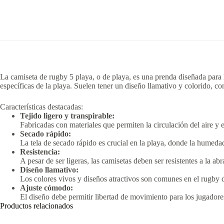
La camiseta de rugby 5 playa, o de playa, es una prenda diseñada para 
específicas de la playa.
Suelen tener un diseño llamativo y colorido, c
Características destacadas:
Tejido ligero y transpirable:
Fabricadas con materiales que permiten la circulación del aire y
Secado rápido:
La tela de secado rápido es crucial en la playa, donde la humeda
Resistencia:
A pesar de ser ligeras, las camisetas deben ser resistentes a la a
Diseño llamativo:
Los colores vivos y diseños atractivos son comunes en el rugby de
Ajuste cómodo:
El diseño debe permitir libertad de movimiento para los jugadores
Productos relacionados