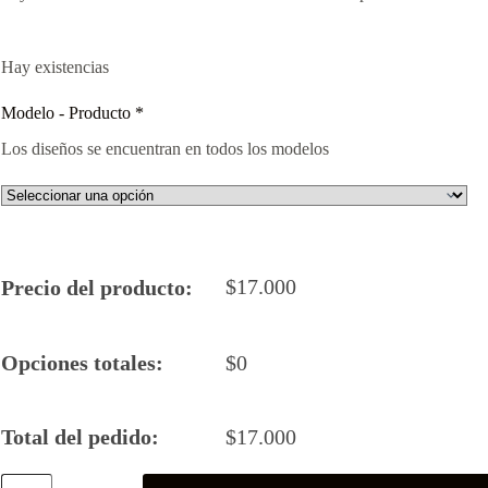
Hay existencias
Modelo - Producto
*
Los diseños se encuentran en todos los modelos
$
17.000
Precio del producto:
Opciones totales:
$
0
Total del pedido:
$
17.000
Batman