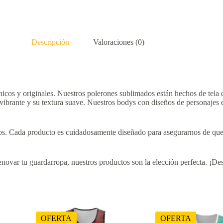
Descripción
Valoraciones (0)
cos y originales. Nuestros polerones sublimados están hechos de tela do
 vibrante y su textura suave. Nuestros bodys con diseños de personajes 
eños. Cada producto es cuidadosamente diseñado para asegurarnos de que 
novar tu guardarropa, nuestros productos son la elección perfecta. ¡Des
OFERTA
OFERTA