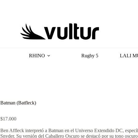
RHINO
Rugby 5
LALI M
Batman (Batfleck)
$
17.000
Ben Affleck interpretó a Batman en el Universo Extendido DC, específi
Snyder. Su versión del Caballero Oscuro se destacó por su tono oscuro