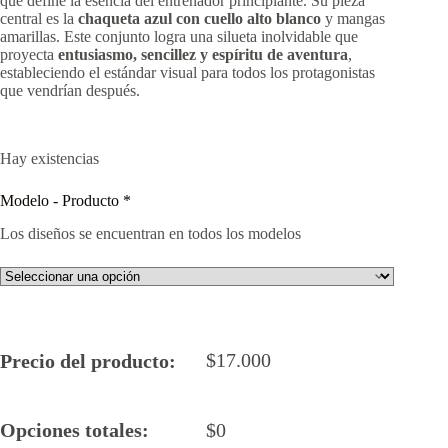
que define la esencia del entrenador principiante. Su pieza
central es la
chaqueta azul con cuello alto blanco
y mangas
amarillas. Este conjunto logra una silueta inolvidable que
proyecta
entusiasmo, sencillez y espíritu de aventura
,
estableciendo el estándar visual para todos los protagonistas
que vendrían después.
Hay existencias
Modelo - Producto
*
Los diseños se encuentran en todos los modelos
$
17.000
Precio del producto:
Opciones totales:
$
0