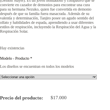
(Demon Slayer). Es un joven bondadoso y compasivo que se
convierte en cazador de demonios para encontrar una cura
para su hermana Nezuko, quien fue convertida en demonio
después de que su familia fuera masacrada. Además de su
valentía y determinación, Tanjiro posee un agudo sentido del
olfato y habilidades de espada, aprendiendo a usar diferentes
estilos de respiración, incluyendo la Respiración del Agua y la
Respiración Solar.
Hay existencias
Modelo - Producto
*
Los diseños se encuentran en todos los modelos
$
17.000
Precio del producto: