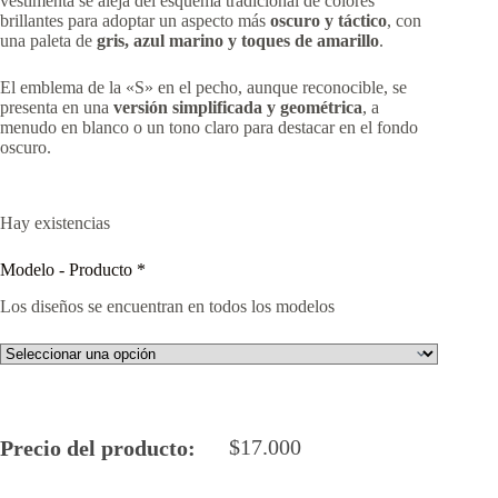
vestimenta se aleja del esquema tradicional de colores
brillantes para adoptar un aspecto más
oscuro y táctico
, con
una paleta de
gris, azul marino y toques de amarillo
.
El emblema de la «S» en el pecho, aunque reconocible, se
presenta en una
versión simplificada y geométrica
, a
menudo en blanco o un tono claro para destacar en el fondo
oscuro.
Hay existencias
Modelo - Producto
*
Los diseños se encuentran en todos los modelos
$
17.000
Precio del producto: