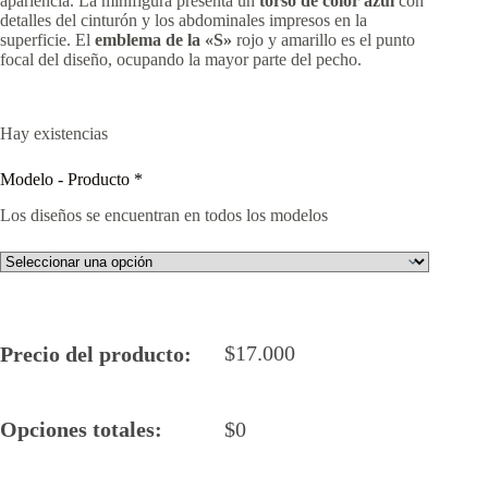
apariencia. La minifigura presenta un
torso de color azul
con
detalles del cinturón y los abdominales impresos en la
superficie. El
emblema de la «S»
rojo y amarillo es el punto
focal del diseño, ocupando la mayor parte del pecho.
Hay existencias
Modelo - Producto
*
Los diseños se encuentran en todos los modelos
$
17.000
Precio del producto:
Opciones totales:
$
0