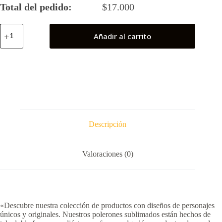
Total del pedido:
$
17.000
Superman
Añadir al carrito
Lego
cantidad
Descripción
Valoraciones (0)
«Descubre nuestra colección de productos con diseños de personajes
únicos y originales. Nuestros polerones sublimados están hechos de