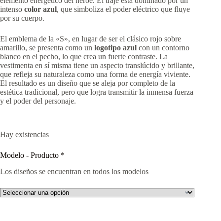
elemento energético del héroe. El traje está dominado por un
intenso
color azul
, que simboliza el poder eléctrico que fluye
por su cuerpo.
El emblema de la «S», en lugar de ser el clásico rojo sobre
amarillo, se presenta como un
logotipo azul
con un contorno
blanco en el pecho, lo que crea un fuerte contraste. La
vestimenta en sí misma tiene un aspecto translúcido y brillante,
que refleja su naturaleza como una forma de energía viviente.
El resultado es un diseño que se aleja por completo de la
estética tradicional, pero que logra transmitir la inmensa fuerza
y el poder del personaje.
Hay existencias
Modelo - Producto
*
Los diseños se encuentran en todos los modelos