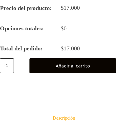
$
17.000
Precio del producto:
Opciones totales:
$
0
Total del pedido:
$
17.000
Superman
Añadir al carrito
Azul
cantidad
Descripción