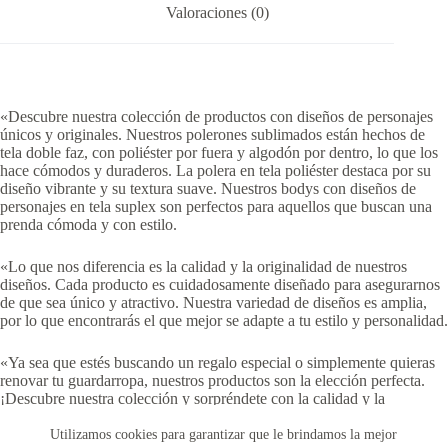
Valoraciones (0)
«Descubre nuestra colección de productos con diseños de personajes
únicos y originales. Nuestros polerones sublimados están hechos de
tela doble faz, con poliéster por fuera y algodón por dentro, lo que los
hace cómodos y duraderos. La polera en tela poliéster destaca por su
diseño vibrante y su textura suave. Nuestros bodys con diseños de
personajes en tela suplex son perfectos para aquellos que buscan una
prenda cómoda y con estilo.
«Lo que nos diferencia es la calidad y la originalidad de nuestros
diseños. Cada producto es cuidadosamente diseñado para asegurarnos
de que sea único y atractivo. Nuestra variedad de diseños es amplia,
por lo que encontrarás el que mejor se adapte a tu estilo y personalidad.
«Ya sea que estés buscando un regalo especial o simplemente quieras
renovar tu guardarropa, nuestros productos son la elección perfecta.
¡Descubre nuestra colección y sorpréndete con la calidad y la
creatividad que ofrecemos!»
Utilizamos cookies para garantizar que le brindamos la mejor