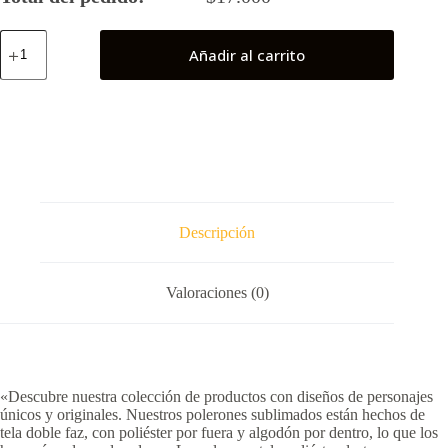
Superboy
Añadir al carrito
Kon
El
cantidad
Descripción
Valoraciones (0)
«Descubre nuestra colección de productos con diseños de personajes
únicos y originales. Nuestros polerones sublimados están hechos de
tela doble faz, con poliéster por fuera y algodón por dentro, lo que los