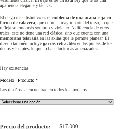
vestimenta clásica. El traje es de un
azul rey
que le da una
apariencia elegante y táctica.
El rasgo más distintivo es el
emblema de una araña roja en
forma de calavera
, que cubre la mayor parte del torso, lo que
refleja su tono más sombrío y violento. A diferencia de otros
trajes, este no tiene una red clásica, sino que cuenta con una
membrana telaraña
en las axilas que le permite planear. El
diseño también incluye
garras retráctiles
en las puntas de los
dedos y los pies, lo que lo hace lucir más amenazador.
Hay existencias
Modelo - Producto
*
Los diseños se encuentran en todos los modelos
$
17.000
Precio del producto: